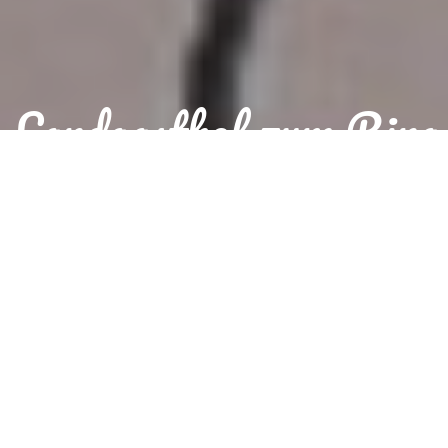
Landgasthof zum Ring